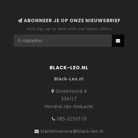
ABONNEER JE OP ONZE NIEUWSBRIEF
And stay up to date with our latest offers
BLACK-LEO.NL
Black-Leo.nl
Grotenoord 4
3341LT
Hendrik-Ido-Ambacht
085-0250119
klantenservice@black-leo.nl