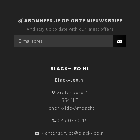
ABONNEER JE OP ONZE NIEUWSBRIEF
And stay up to date with our latest offers
BLACK-LEO.NL
Black-Leo.nl
Grotenoord 4
3341LT
Hendrik-Ido-Ambacht
085-0250119
klantenservice@black-leo.nl