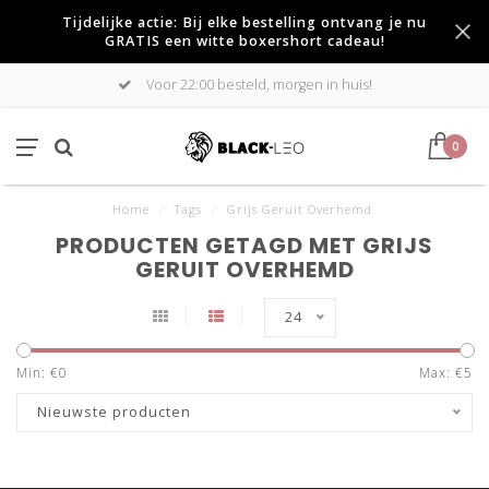
Tijdelijke actie: Bij elke bestelling ontvang je nu
GRATIS een witte boxershort cadeau!
Voor 22:00 besteld, morgen in huis!
0
Home
/
Tags
/
Grijs Geruit Overhemd
PRODUCTEN GETAGD MET GRIJS
GERUIT OVERHEMD
24
Min: €
0
Max: €
5
Nieuwste producten