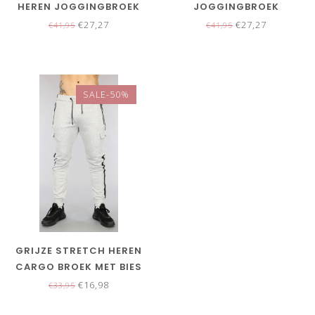
HEREN JOGGINGBROEK
JOGGINGBROEK
€27,27
€27,27
€41,95
€41,95
SALE-50%
GRIJZE STRETCH HEREN
CARGO BROEK MET BIES
€16,98
€33,95