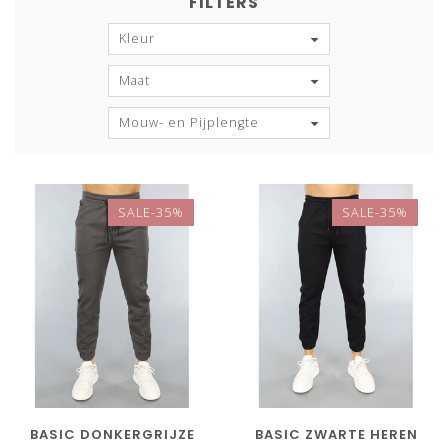
FILTERS
Kleur
Maat
Mouw- en Pijplengte
SALE-35%
SALE-35%
BASIC DONKERGRIJZE
BASIC ZWARTE HEREN