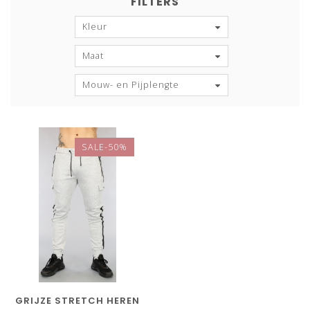
FILTERS
Kleur
Maat
Mouw- en Pijplengte
SALE-50%
GRIJZE STRETCH HEREN