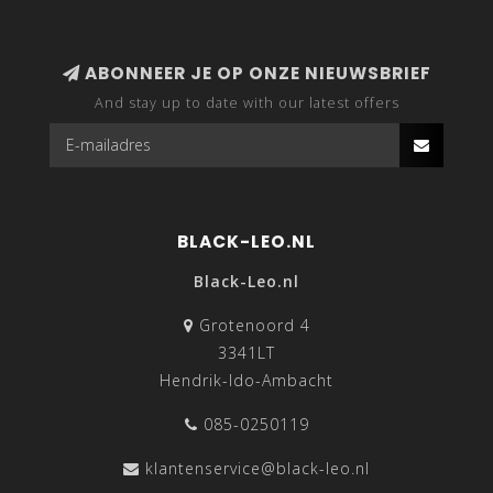
ABONNEER JE OP ONZE NIEUWSBRIEF
And stay up to date with our latest offers
BLACK-LEO.NL
Black-Leo.nl
Grotenoord 4
3341LT
Hendrik-Ido-Ambacht
085-0250119
klantenservice@black-leo.nl