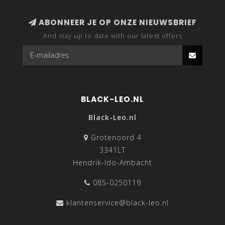
ABONNEER JE OP ONZE NIEUWSBRIEF
And stay up to date with our latest offers
BLACK-LEO.NL
Black-Leo.nl
Grotenoord 4
3341LT
Hendrik-Ido-Ambacht
085-0250119
klantenservice@black-leo.nl