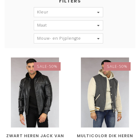
FILTERS
Kleur
Maat
Mouw- en Pijplengte
SALE-50%
SALE-50%
ZWART HEREN JACK VAN
MULTICOLOR DIK HEREN