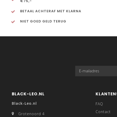
€75,-
BETAAL ACHTERAF MET KLARNA
NIET GOED GELD TERUG
BLACK-LEO.NL
KLANTEN
Black-Leo.nl
FAQ
Contact
Grotenoord 4