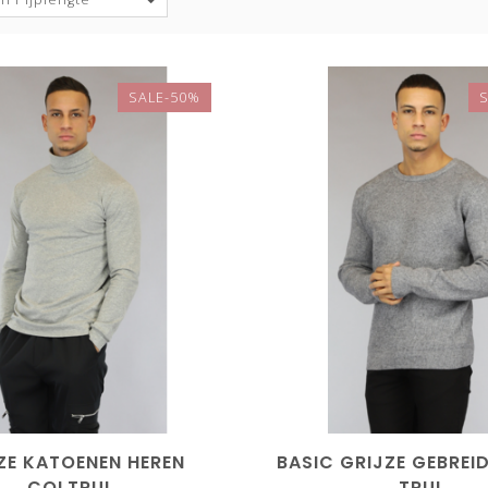
SALE-50%
ZE KATOENEN HEREN
BASIC GRIJZE GEBREI
COLTRUI
TRUI