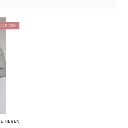
SALE-50%
DE HEREN