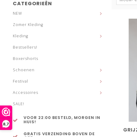
CATEGORIEËN
NEW
Zomer Kleding
Kleding
Bestsellers!
Boxershorts
Schoenen
Festival
Accessoires
SALE!
VOOR 22:00 BESTELD, MORGEN IN
HUIS!
8,7
GRIJ
GRATIS VERZENDING BOVEN DE