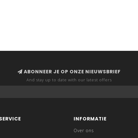
ABONNEER JE OP ONZE NIEUWSBRIEF
And stay up to date with our latest offers
SERVICE
INFORMATIE
Over ons