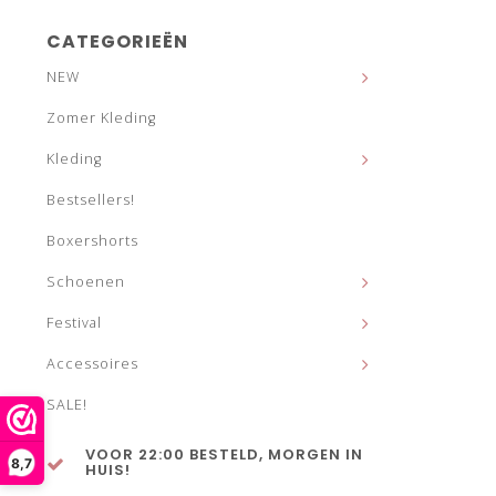
CATEGORIEËN
NEW
Zomer Kleding
Kleding
Bestsellers!
Boxershorts
Schoenen
Festival
Accessoires
SALE!
VOOR 22:00 BESTELD, MORGEN IN
8,7
HUIS!