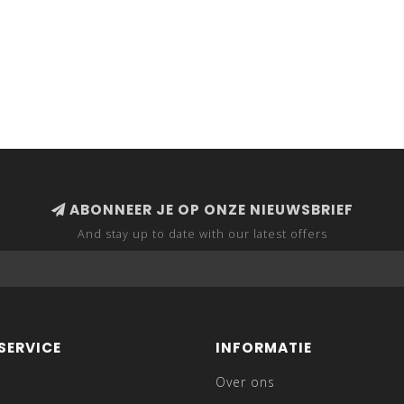
ABONNEER JE OP ONZE NIEUWSBRIEF
And stay up to date with our latest offers
SERVICE
INFORMATIE
Over ons