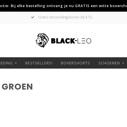
 actie: Bij elke bestelling ontvang je nu GRATIS een witte boxersh
Gratis verzending boven de €75,-
LEDING
BESTSELLERS!
BOXERSHORTS
SCHOENEN
 GROEN