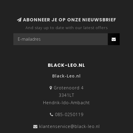
ABONNEER JE OP ONZE NIEUWSBRIEF
And stay up to date with our latest offers
BLACK-LEO.NL
Black-Leo.nl
Grotenoord 4
3341LT
Hendrik-Ido-Ambacht
085-0250119
klantenservice@black-leo.nl