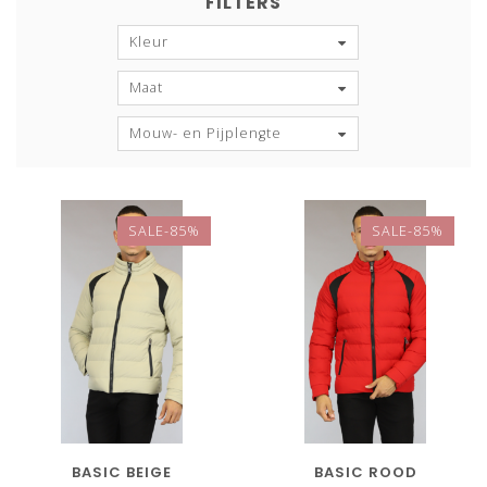
FILTERS
Kleur
Maat
Mouw- en Pijplengte
SALE-85%
SALE-85%
BASIC BEIGE
BASIC ROOD