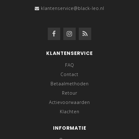
klantenservice@black-leo.nl
KLANTENSERVICE
FAQ
Contact
Betaalmethoden
Retour
Actievoorwaarden
Klachten
INFORMATIE