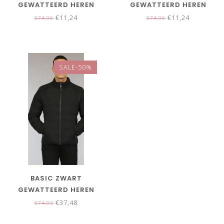
GEWATTEERD HEREN
GEWATTEERD HEREN
JACK
JACK
€11,24
€11,24
€74,96
€74,96
SALE-50%
BASIC ZWART
GEWATTEERD HEREN
JACK
€37,48
€74,95