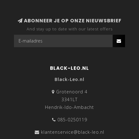
ABONNEER JE OP ONZE NIEUWSBRIEF
And stay up to date with our latest offers
BLACK-LEO.NL
Black-Leo.nl
Grotenoord 4
3341LT
Hendrik-Ido-Ambacht
085-0250119
klantenservice@black-leo.nl