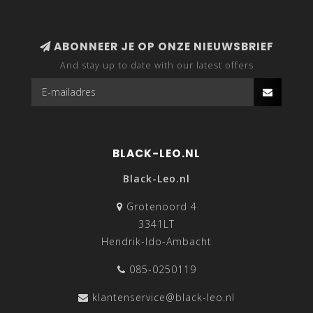
ABONNEER JE OP ONZE NIEUWSBRIEF
And stay up to date with our latest offers
BLACK-LEO.NL
Black-Leo.nl
Grotenoord 4
3341LT
Hendrik-Ido-Ambacht
085-0250119
klantenservice@black-leo.nl