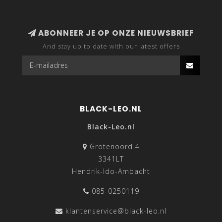
ABONNEER JE OP ONZE NIEUWSBRIEF
And stay up to date with our latest offers
BLACK-LEO.NL
Black-Leo.nl
Grotenoord 4
3341LT
Hendrik-Ido-Ambacht
085-0250119
klantenservice@black-leo.nl