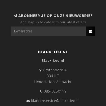
ABONNEER JE OP ONZE NIEUWSBRIEF
And stay up to date with our latest offers
BLACK-LEO.NL
Black-Leo.nl
Grotenoord 4
3341LT
Hendrik-Ido-Ambacht
085-0250119
klantenservice@black-leo.nl