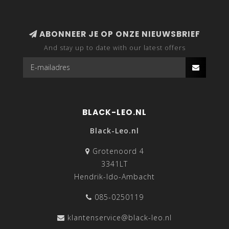
ABONNEER JE OP ONZE NIEUWSBRIEF
And stay up to date with our latest offers
BLACK-LEO.NL
Black-Leo.nl
Grotenoord 4
3341LT
Hendrik-Ido-Ambacht
085-0250119
klantenservice@black-leo.nl