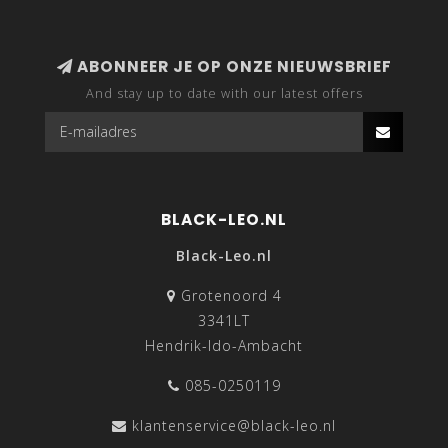
ABONNEER JE OP ONZE NIEUWSBRIEF
And stay up to date with our latest offers
BLACK-LEO.NL
Black-Leo.nl
Grotenoord 4
3341LT
Hendrik-Ido-Ambacht
085-0250119
klantenservice@black-leo.nl