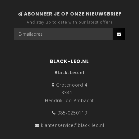
ABONNEER JE OP ONZE NIEUWSBRIEF
And stay up to date with our latest offers
BLACK-LEO.NL
Black-Leo.nl
Grotenoord 4
3341LT
Hendrik-Ido-Ambacht
085-0250119
klantenservice@black-leo.nl