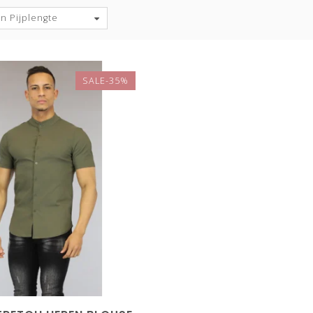
n Pijplengte
SALE-35%