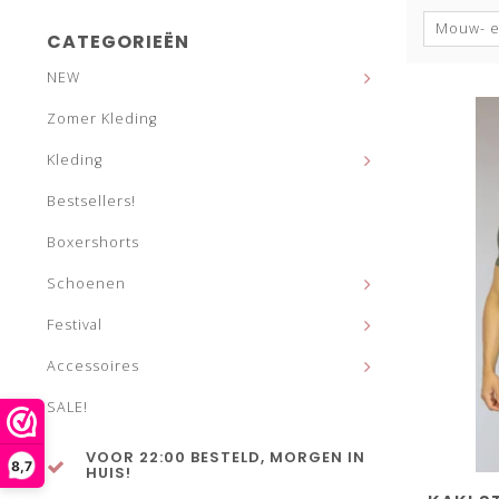
Mouw- e
CATEGORIEËN
NEW
Zomer Kleding
Kleding
Bestsellers!
Boxershorts
Schoenen
Festival
Accessoires
SALE!
VOOR 22:00 BESTELD, MORGEN IN
8,7
HUIS!