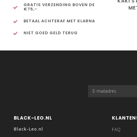
KAKI S
GRATIS VERZENDING BOVEN DE
ME
€75,-
BETAAL ACHTERAF MET KLARNA
NIET GOED GELD TERUG
BLACK-LEO.NL
KLANTEN
Black-Leo.nl
FAQ