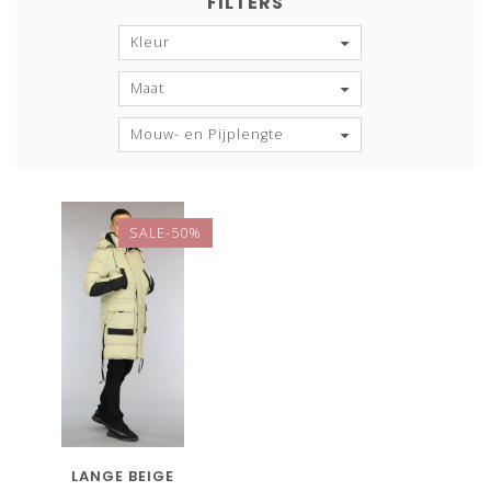
FILTERS
Kleur
Maat
Mouw- en Pijplengte
SALE-50%
LANGE BEIGE