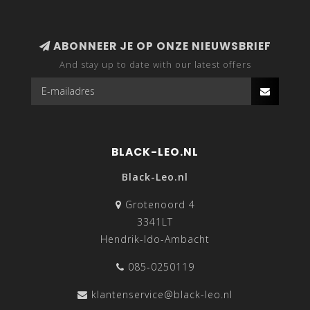
ABONNEER JE OP ONZE NIEUWSBRIEF
And stay up to date with our latest offers
BLACK-LEO.NL
Black-Leo.nl
Grotenoord 4
3341LT
Hendrik-Ido-Ambacht
085-0250119
klantenservice@black-leo.nl