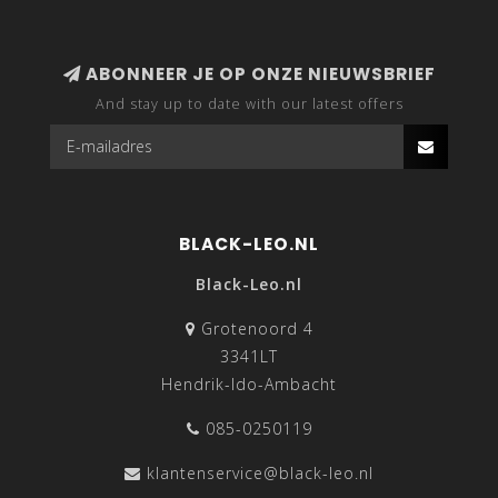
ABONNEER JE OP ONZE NIEUWSBRIEF
And stay up to date with our latest offers
BLACK-LEO.NL
Black-Leo.nl
Grotenoord 4
3341LT
Hendrik-Ido-Ambacht
085-0250119
klantenservice@black-leo.nl