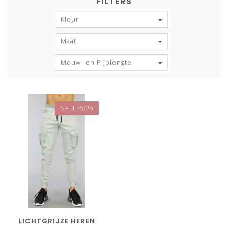
FILTERS
Kleur
Maat
Mouw- en Pijplengte
SALE-50%
LICHTGRIJZE HEREN