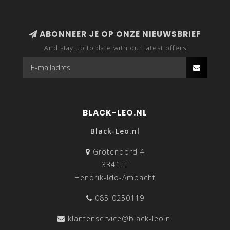
ABONNEER JE OP ONZE NIEUWSBRIEF
And stay up to date with our latest offers
BLACK-LEO.NL
Black-Leo.nl
Grotenoord 4
3341LT
Hendrik-Ido-Ambacht
085-0250119
klantenservice@black-leo.nl