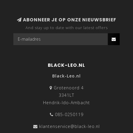
ABONNEER JE OP ONZE NIEUWSBRIEF
And stay up to date with our latest offers
BLACK-LEO.NL
Black-Leo.nl
Grotenoord 4
3341LT
Hendrik-Ido-Ambacht
085-0250119
klantenservice@black-leo.nl