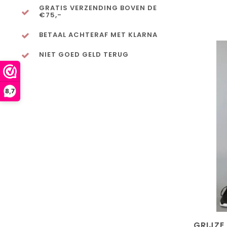
GRATIS VERZENDING BOVEN DE
€75,-
BETAAL ACHTERAF MET KLARNA
NIET GOED GELD TERUG
8,7
GRIJZE