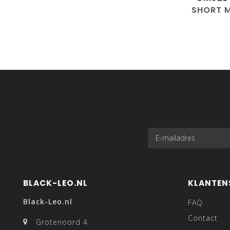
SHORT M
BLACK-LEO.NL
KLANTEN
Black-Leo.nl
FAQ
Contact
Grotenoord 4