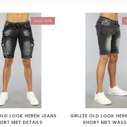
SALE-50%
LD LOOK HEREN JEANS
GRIJZE OLD LOOK HER
ORT MET DETAILS
SHORT MET WASS