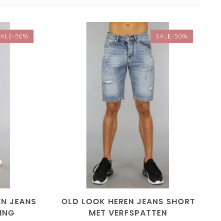
SALE-50%
SALE-50%
EN JEANS
OLD LOOK HEREN JEANS SHORT
ING
MET VERFSPATTEN