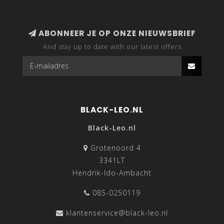
ABONNEER JE OP ONZE NIEUWSBRIEF
And stay up to date with our latest offers
BLACK-LEO.NL
Black-Leo.nl
Grotenoord 4
3341LT
Hendrik-Ido-Ambacht
085-0250119
klantenservice@black-leo.nl