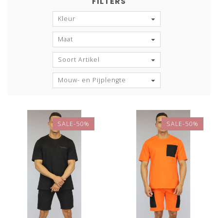
FILTERS
Kleur
Maat
Soort Artikel
Mouw- en Pijplengte
SALE-50%
SALE-50%