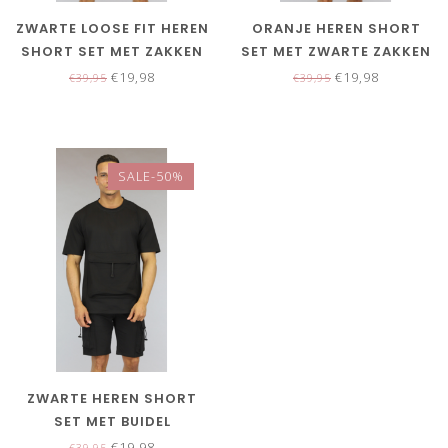
ZWARTE LOOSE FIT HEREN
ORANJE HEREN SHORT
SHORT SET MET ZAKKEN
SET MET ZWARTE ZAKKEN
€19,98
€19,98
€39,95
€39,95
SALE-50%
ZWARTE HEREN SHORT
SET MET BUIDEL
€19,98
€39,95