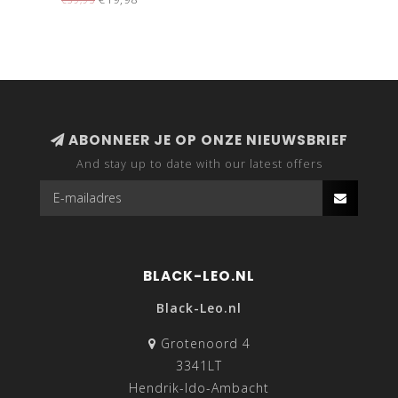
ABONNEER JE OP ONZE NIEUWSBRIEF
And stay up to date with our latest offers
BLACK-LEO.NL
Black-Leo.nl
Grotenoord 4
3341LT
Hendrik-Ido-Ambacht