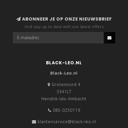
ABONNEER JE OP ONZE NIEUWSBRIEF
And stay up to date with our latest offers
BLACK-LEO.NL
Black-Leo.nl
Grotenoord 4
3341LT
Hendrik-Ido-Ambacht
085-0250119
klantenservice@black-leo.nl