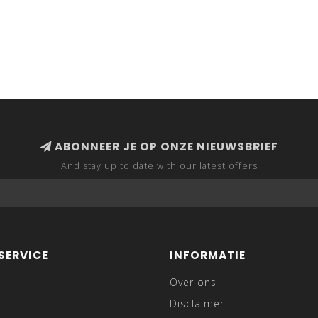
ABONNEER JE OP ONZE NIEUWSBRIEF
And stay up to date with our latest offers
SERVICE
INFORMATIE
Over ons
Disclaimer