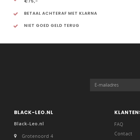
€75,-
BETAAL ACHTERAF MET KLARNA
NIET GOED GELD TERUG
BLACK-LEO.NL
KLANTEN
Black-Leo.nl
FAQ
Contact
Grotenoord 4