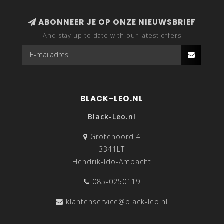
ABONNEER JE OP ONZE NIEUWSBRIEF
And stay up to date with our latest offers
BLACK-LEO.NL
Black-Leo.nl
Grotenoord 4
3341LT
Hendrik-Ido-Ambacht
085-0250119
klantenservice@black-leo.nl