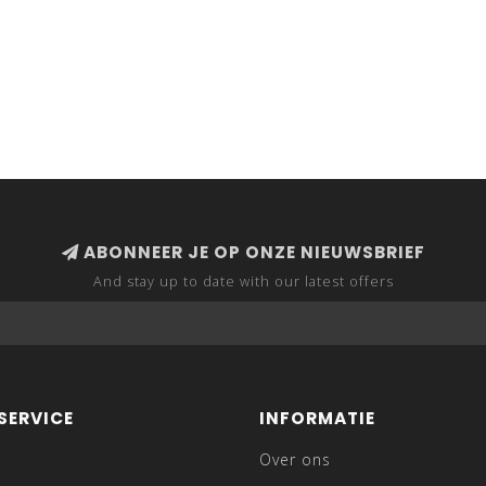
ABONNEER JE OP ONZE NIEUWSBRIEF
And stay up to date with our latest offers
SERVICE
INFORMATIE
Over ons