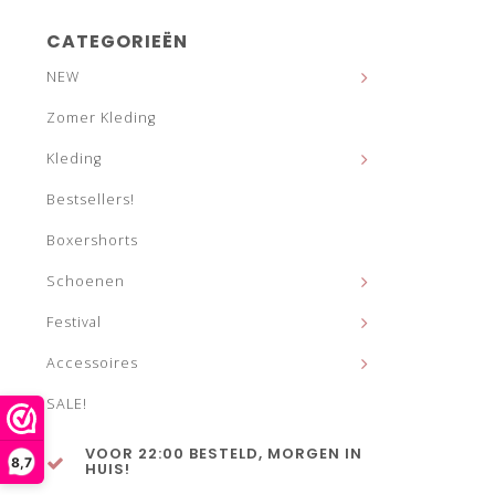
CATEGORIEËN
NEW
Zomer Kleding
Kleding
Bestsellers!
Boxershorts
Schoenen
Festival
Accessoires
SALE!
VOOR 22:00 BESTELD, MORGEN IN
8,7
HUIS!