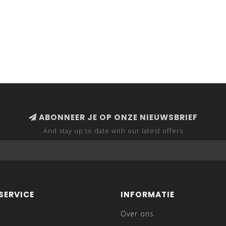
ABONNEER JE OP ONZE NIEUWSBRIEF
And stay up to date with our latest offers
SERVICE
INFORMATIE
Over ons