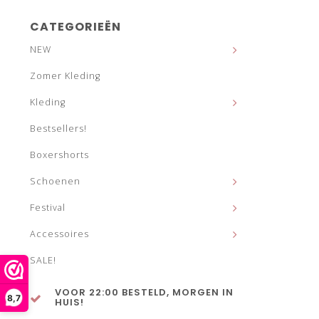
CATEGORIEËN
NEW
Zomer Kleding
Kleding
Bestsellers!
Boxershorts
Schoenen
Festival
Accessoires
SALE!
VOOR 22:00 BESTELD, MORGEN IN
8,7
HUIS!