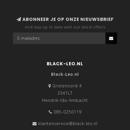
ABONNEER JE OP ONZE NIEUWSBRIEF
And stay up to date with our latest offers
BLACK-LEO.NL
Black-Leo.nl
Grotenoord 4
3341LT
Hendrik-Ido-Ambacht
085-0250119
klantenservice@black-leo.nl