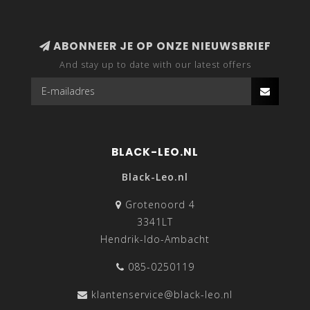
ABONNEER JE OP ONZE NIEUWSBRIEF
And stay up to date with our latest offers
BLACK-LEO.NL
Black-Leo.nl
Grotenoord 4
3341LT
Hendrik-Ido-Ambacht
085-0250119
klantenservice@black-leo.nl