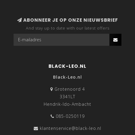
ABONNEER JE OP ONZE NIEUWSBRIEF
And stay up to date with our latest offers
BLACK-LEO.NL
Black-Leo.nl
Grotenoord 4
3341LT
Hendrik-Ido-Ambacht
085-0250119
klantenservice@black-leo.nl