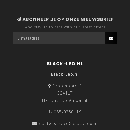
ABONNEER JE OP ONZE NIEUWSBRIEF
And stay up to date with our latest offers
BLACK-LEO.NL
Black-Leo.nl
Grotenoord 4
3341LT
Hendrik-Ido-Ambacht
085-0250119
klantenservice@black-leo.nl