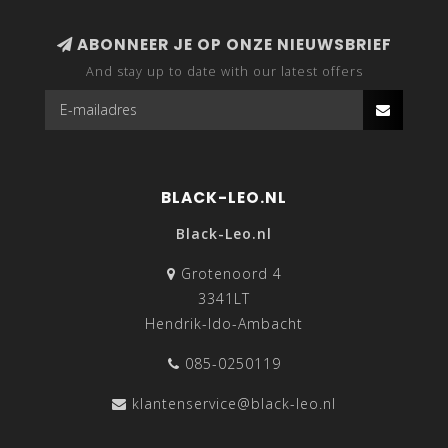
ABONNEER JE OP ONZE NIEUWSBRIEF
And stay up to date with our latest offers
BLACK-LEO.NL
Black-Leo.nl
Grotenoord 4
3341LT
Hendrik-Ido-Ambacht
085-0250119
klantenservice@black-leo.nl