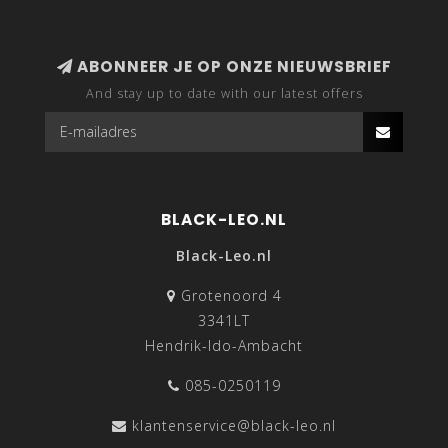
ABONNEER JE OP ONZE NIEUWSBRIEF
And stay up to date with our latest offers
BLACK-LEO.NL
Black-Leo.nl
Grotenoord 4
3341LT
Hendrik-Ido-Ambacht
085-0250119
klantenservice@black-leo.nl