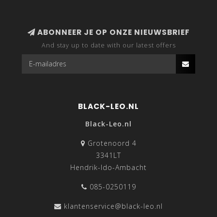
ABONNEER JE OP ONZE NIEUWSBRIEF
And stay up to date with our latest offers
BLACK-LEO.NL
Black-Leo.nl
Grotenoord 4
3341LT
Hendrik-Ido-Ambacht
085-0250119
klantenservice@black-leo.nl