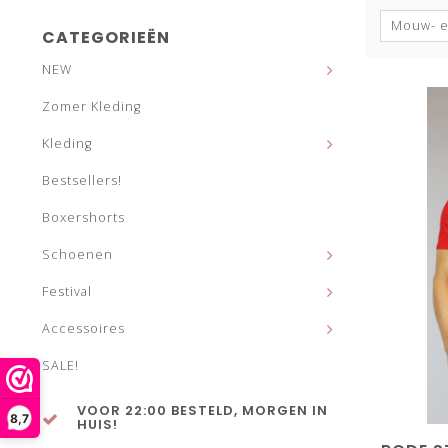
Mouw- e
CATEGORIEËN
NEW
Zomer Kleding
Kleding
Bestsellers!
Boxershorts
Schoenen
Festival
Accessoires
SALE!
VOOR 22:00 BESTELD, MORGEN IN
8,7
HUIS!