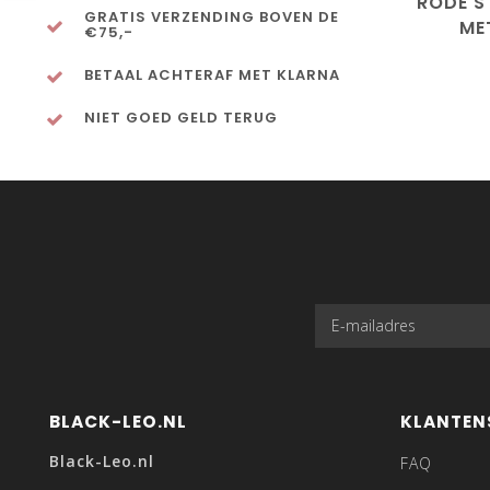
RODE S
GRATIS VERZENDING BOVEN DE
ME
€75,-
BETAAL ACHTERAF MET KLARNA
NIET GOED GELD TERUG
BLACK-LEO.NL
KLANTEN
Black-Leo.nl
FAQ