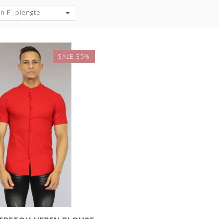
n Pijplengte
SALE-35%