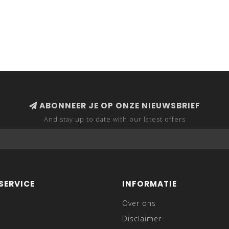
ABONNEER JE OP ONZE NIEUWSBRIEF
And stay up to date with our latest offers
SERVICE
INFORMATIE
Over ons
Disclaimer