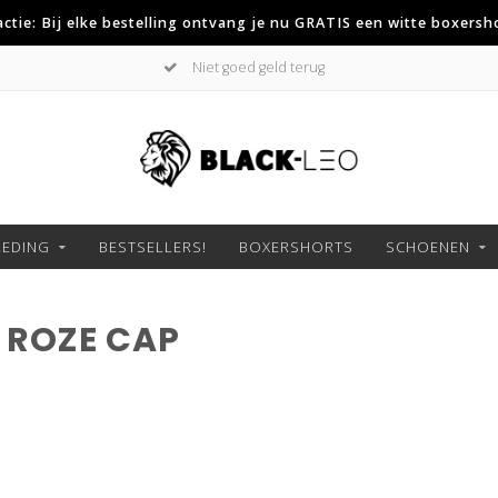
 actie: Bij elke bestelling ontvang je nu GRATIS een witte boxersh
Niet goed geld terug
LEDING
BESTSELLERS!
BOXERSHORTS
SCHOENEN
 ROZE CAP