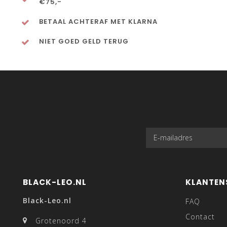
€75,-
BETAAL ACHTERAF MET KLARNA
NIET GOED GELD TERUG
BLACK-LEO.NL
KLANTEN
Black-Leo.nl
FAQ
Contact
Grotenoord 4