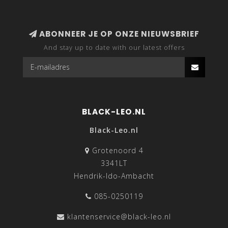
ABONNEER JE OP ONZE NIEUWSBRIEF
And stay up to date with our latest offers
BLACK-LEO.NL
Black-Leo.nl
Grotenoord 4
3341LT
Hendrik-Ido-Ambacht
085-0250119
klantenservice@black-leo.nl