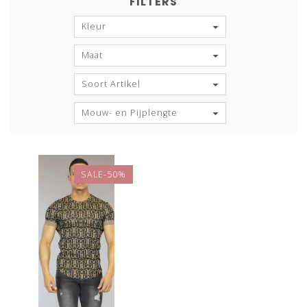
FILTERS
Kleur
Maat
Soort Artikel
Mouw- en Pijplengte
SALE-50%