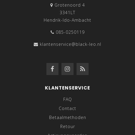
Grotenoord 4
3341LT
Hendrik-Ido-Ambacht
085-0250119
klantenservice@black-leo.nl
KLANTENSERVICE
FAQ
Contact
Betaalmethoden
Retour