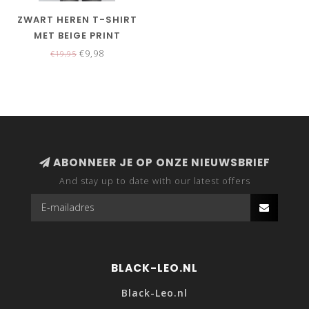
ZWART HEREN T-SHIRT
MET BEIGE PRINT
€9,98
€19,95
ABONNEER JE OP ONZE NIEUWSBRIEF
And stay up to date with our latest offers
BLACK-LEO.NL
Black-Leo.nl