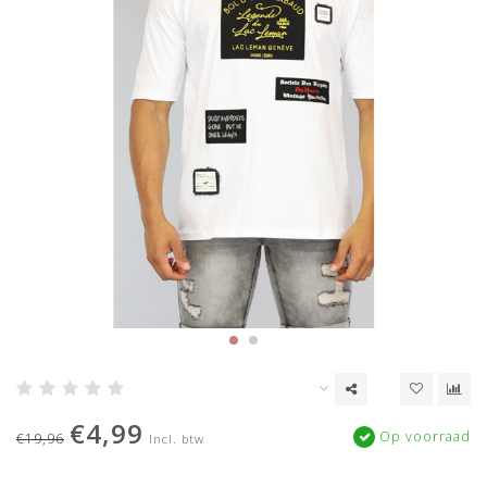
€4,99
Op voorraad
€19,96
Incl. btw