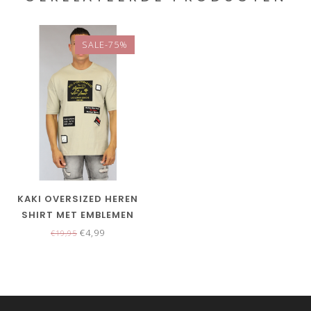
SALE-75%
KAKI OVERSIZED HEREN
SHIRT MET EMBLEMEN
€4,99
€19,95