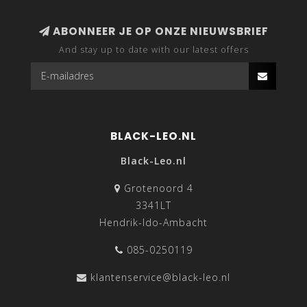
ABONNEER JE OP ONZE NIEUWSBRIEF
And stay up to date with our latest offers
BLACK-LEO.NL
Black-Leo.nl
Grotenoord 4
3341LT
Hendrik-Ido-Ambacht
085-0250119
klantenservice@black-leo.nl