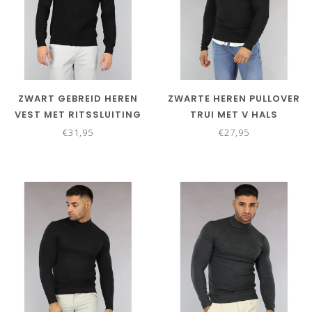
ZWART GEBREID HEREN
ZWARTE HEREN PULLOVER
VEST MET RITSSLUITING
TRUI MET V HALS
€31,95
€27,95