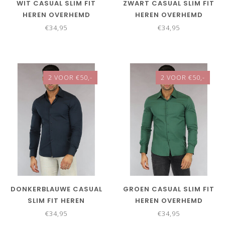
WIT CASUAL SLIM FIT
ZWART CASUAL SLIM FIT
HEREN OVERHEMD
HEREN OVERHEMD
€34,95
€34,95
2 VOOR €50,-
2 VOOR €50,-
DONKERBLAUWE CASUAL
GROEN CASUAL SLIM FIT
SLIM FIT HEREN
HEREN OVERHEMD
OVERHEMD
€34,95
€34,95