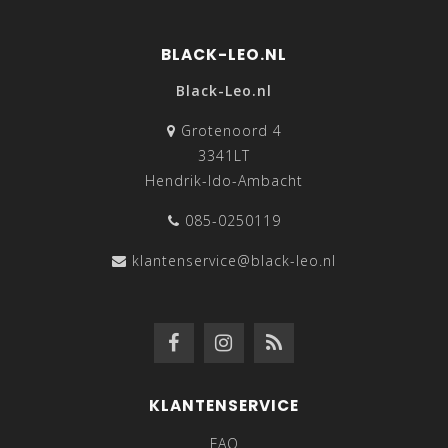
BLACK-LEO.NL
Black-Leo.nl
Grotenoord 4
3341LT
Hendrik-Ido-Ambacht
085-0250119
klantenservice@black-leo.nl
KLANTENSERVICE
FAQ