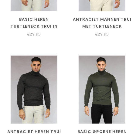
BASIC HEREN
ANTRACIET MANNEN TRUI
TURTLENECK TRUI IN
MET TURTLENECK
ZWART
€29,95
€29,95
ANTRACIET HEREN TRUI
BASIC GROENE HEREN