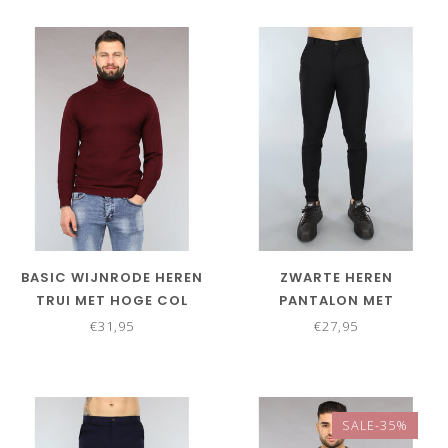
BASIC WIJNRODE HEREN
ZWARTE HEREN
TRUI MET HOGE COL
PANTALON MET
SIERZAKKEN
€31,95
€27,95
SALE-35%