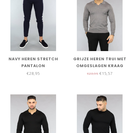
NAVY HEREN STRETCH
GRIJZE HEREN TRUI MET
PANTALON
OMGESLAGEN KRAAG
€28,95
€15,57
€23,95