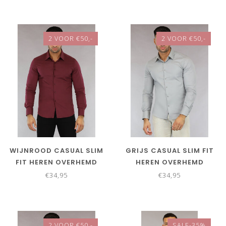
2 VOOR €50,-
2 VOOR €50,-
WIJNROOD CASUAL SLIM
GRIJS CASUAL SLIM FIT
FIT HEREN OVERHEMD
HEREN OVERHEMD
€34,95
€34,95
2 VOOR €50,-
SALE-35%