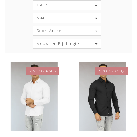
Kleur
Maat
Soort Artikel
Mouw- en Pijplengte
2 VOOR €50,-
2 VOOR €50,-