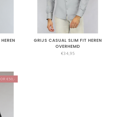
T HEREN
GRIJS CASUAL SLIM FIT HEREN
OVERHEMD
€34,95
OR €50,-