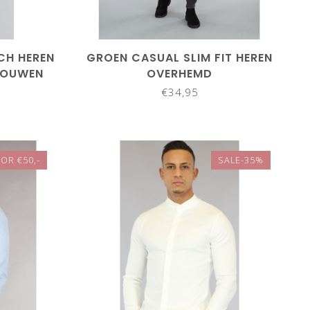
CH HEREN
GROEN CASUAL SLIM FIT HEREN
MOUWEN
OVERHEMD
€34,95
OR €50,-
SALE-35%