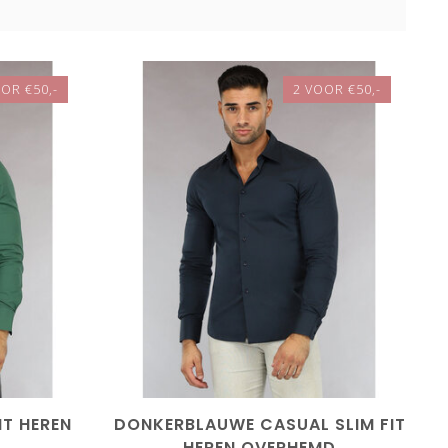
OR €50,-
2 VOOR €50,-
IT HEREN
DONKERBLAUWE CASUAL SLIM FIT
HEREN OVERHEMD