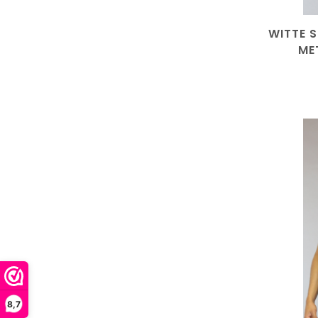
WITTE 
ME
8,7