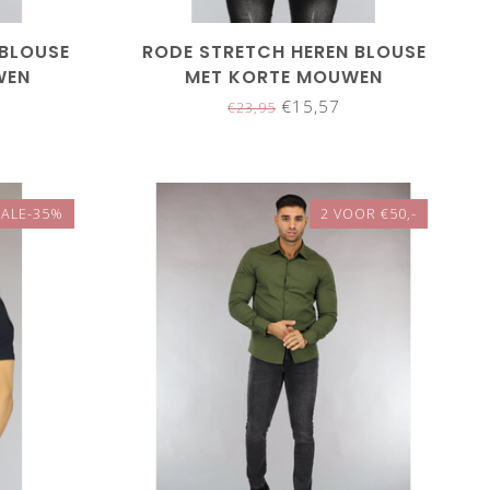
 BLOUSE
RODE STRETCH HEREN BLOUSE
WEN
MET KORTE MOUWEN
€15,57
€23,95
SALE-35%
2 VOOR €50,-