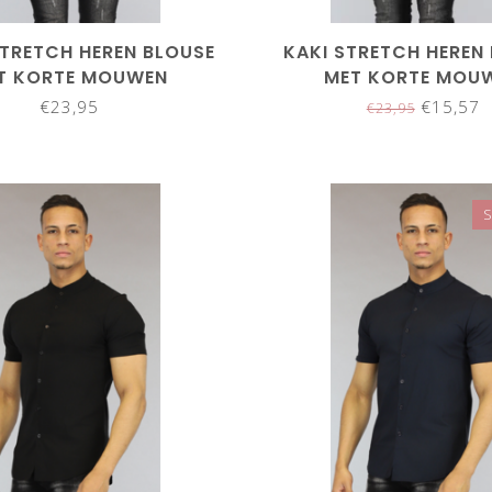
STRETCH HEREN BLOUSE
KAKI STRETCH HEREN
T KORTE MOUWEN
MET KORTE MOU
€23,95
€15,57
€23,95