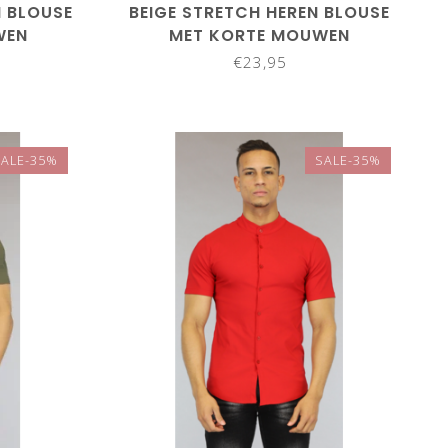
 BLOUSE
BEIGE STRETCH HEREN BLOUSE
WEN
MET KORTE MOUWEN
€23,95
SALE-35%
SALE-35%