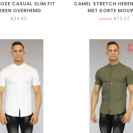
OZE CASUAL SLIM FIT
CAMEL STRETCH HEREN
EREN OVERHEMD
MET KORTE MOU
€34,95
€15,57
€23,95