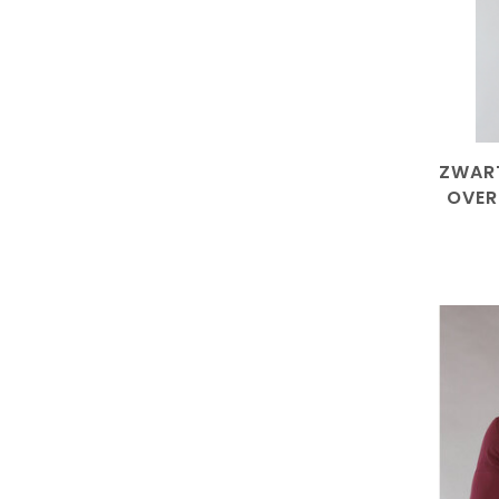
ZWART
OVER