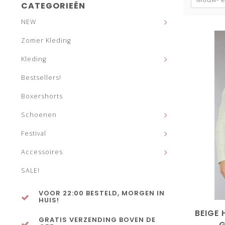
CATEGORIEËN
NEW
Zomer Kleding
Kleding
Bestsellers!
Boxershorts
Schoenen
Festival
Accessoires
SALE!
VOOR 22:00 BESTELD, MORGEN IN
HUIS!
BEIGE
GRATIS VERZENDING BOVEN DE
G