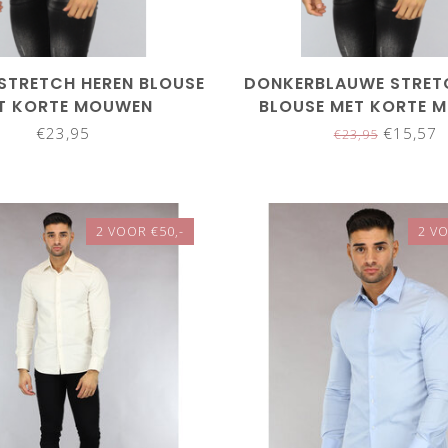
STRETCH HEREN BLOUSE
DONKERBLAUWE STRET
T KORTE MOUWEN
BLOUSE MET KORTE 
€23,95
€15,57
€23,95
2 VOOR €50,-
2 VO