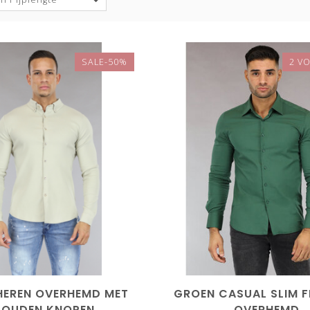
SALE-50%
2 VO
 HEREN OVERHEMD MET
GROEN CASUAL SLIM F
OUDEN KNOPEN
OVERHEMD