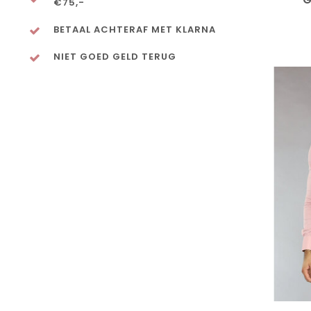
€75,-
BETAAL ACHTERAF MET KLARNA
NIET GOED GELD TERUG