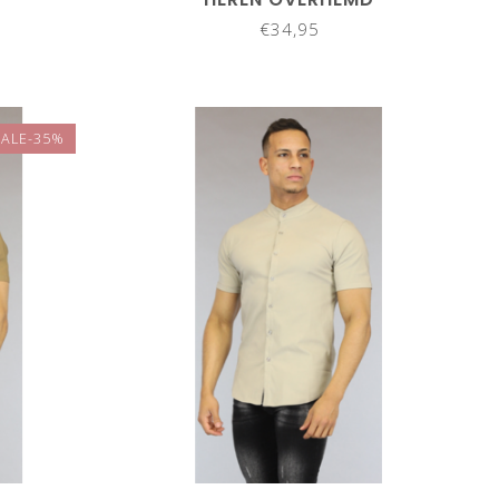
€34,95
SALE-35%