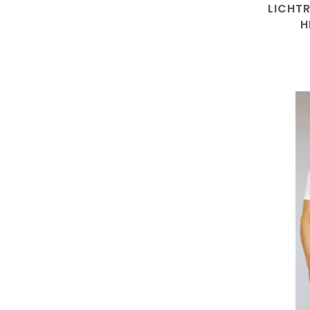
LICHTR
H