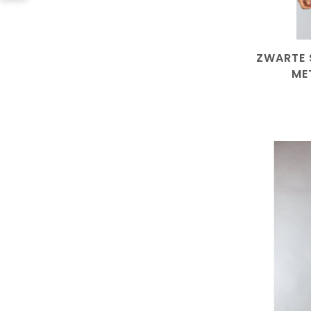
ZWARTE 
ME