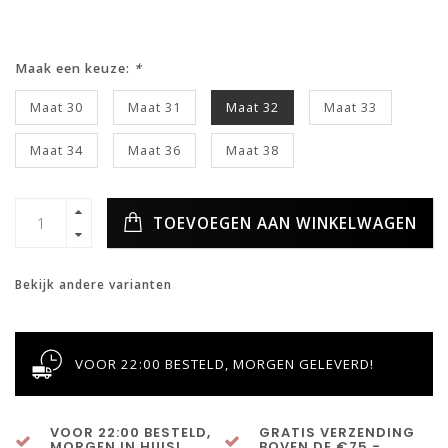
Maak een keuze:
*
Maat 30
Maat 31
Maat 32
Maat 33
Maat 34
Maat 36
Maat 38
TOEVOEGEN AAN WINKELWAGEN
Bekijk andere varianten
VOOR 22:00 BESTELD, MORGEN GELEVERD!
VOOR 22:00 BESTELD,
GRATIS VERZENDING
MORGEN IN HUIS!
BOVEN DE €75,-