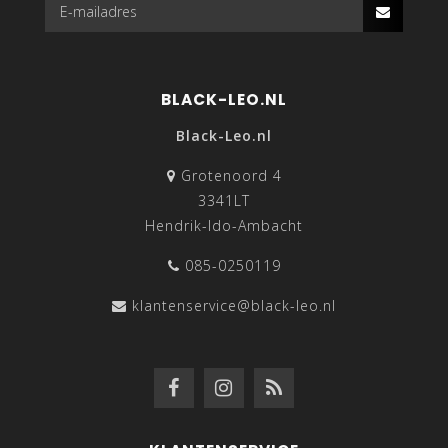
BLACK-LEO.NL
Black-Leo.nl
Grotenoord 4
3341LT
Hendrik-Ido-Ambacht
085-0250119
klantenservice@black-leo.nl