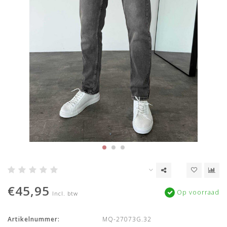
€45,95
Op voorraad
Incl. btw
Artikelnummer:
MQ-27073G.32