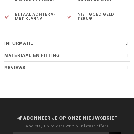
BETAAL ACHTERAF
NIET GOED GELD
MET KLARNA
TERUG
INFORMATIE
MATERIAAL EN FITTING
REVIEWS
ABONNEER JE OP ONZE NIEUWSBRIEF
And stay up to date with our latest offers