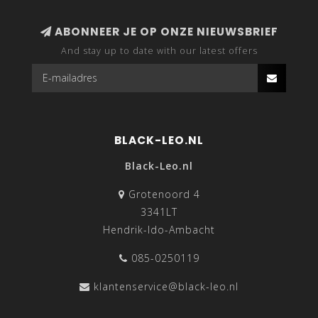
ABONNEER JE OP ONZE NIEUWSBRIEF
And stay up to date with our latest offers
BLACK-LEO.NL
Black-Leo.nl
Grotenoord 4
3341LT
Hendrik-Ido-Ambacht
085-0250119
klantenservice@black-leo.nl